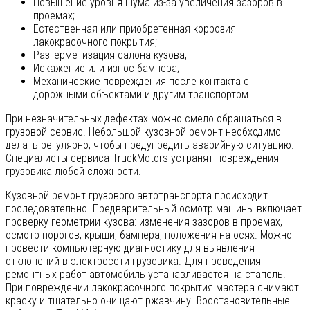
Повышение уровня шума из-за увеличения зазоров в
проемах;
Естественная или приобретенная коррозия
лакокрасочного покрытия;
Разгерметизация салона кузова;
Искажение или износ бампера;
Механические повреждения после контакта с
дорожными объектами и другим транспортом.
При незначительных дефектах можно смело обращаться в
грузовой сервис. Небольшой кузовной ремонт необходимо
делать регулярно, чтобы предупредить аварийную ситуацию.
Специалисты сервиса TruckMotors устранят повреждения
грузовика любой сложности.
Кузовной ремонт грузового автотранспорта происходит
последовательно. Предварительный осмотр машины включает
проверку геометрии кузова: изменения зазоров в проемах,
осмотр порогов, крыши, бампера, положения на осях. Можно
провести компьютерную диагностику для выявления
отклонений в электросети грузовика. Для проведения
ремонтных работ автомобиль устанавливается на стапель.
При повреждении лакокрасочного покрытия мастера снимают
краску и тщательно очищают ржавчину. Восстановительные