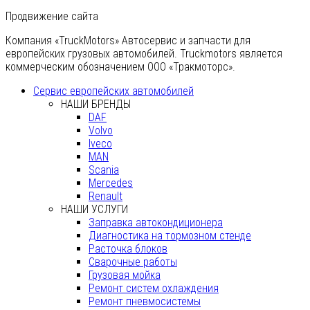
Продвижение сайта
Компания «TruckMotors»
Автосервис и запчасти для
европейских грузовых автомобилей. Truckmotors является
коммерческим обозначением ООО «Тракмоторс».
Сервис европейских автомобилей
НАШИ БРЕНДЫ
DAF
Volvo
Iveco
MAN
Scania
Mercedes
Renault
НАШИ УСЛУГИ
Заправка автокондиционера
Диагностика на тормозном стенде
Расточка блоков
Сварочные работы
Грузовая мойка
Ремонт систем охлаждения
Ремонт пневмосистемы