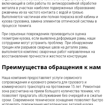
включающий в себя работы по антикоррозийной обработке
металла в участках наиболее подверженных образованию
ржавчины из-за частого контакта с водой и грязью.
Выполняется частичная или полная покраска всей кабины и
кузова грузовика, замена элементов оптической системы в
процессе тюнинга.
При серьезных повреждениях производиться оценка
геометрии кузова, если выявлена деформация рамы, наши
сотрудники могут устранить проблему. При обнаружении
трещин или разрывов сварных швов на деталях рамы,
выполняется комплекс сварочных работ направленных на
восстановление прочности и жесткости конструкции.
Преимущества обращения к нам
Наша компания предоставляет услуги сервисного
сопровождения и кузовного ремонта для грузового и
коммерческого транспорта на протяжении 15 лет. Ремонтная
зона рассчитана на прием большого количества техники, что
позволяет предлагать обслуживание без очередей и в сжатые
сроки. Современное техническое оснащение позволяет быстро
исправлять повреждения металлических деталей кузова,