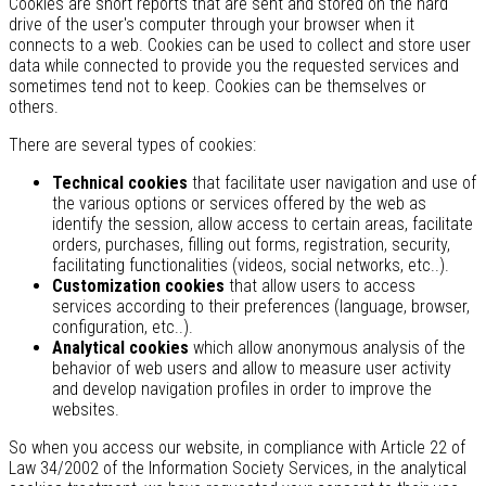
Cookies are short reports that are sent and stored on the hard
drive of the user's computer through your browser when it
connects to a web. Cookies can be used to collect and store user
data while connected to provide you the requested services and
sometimes tend not to keep. Cookies can be themselves or
others.
There are several types of cookies:
Technical cookies
that facilitate user navigation and use of
the various options or services offered by the web as
identify the session, allow access to certain areas, facilitate
orders, purchases, filling out forms, registration, security,
facilitating functionalities (videos, social networks, etc..).
Customization cookies
that allow users to access
services according to their preferences (language, browser,
configuration, etc..).
Analytical cookies
which allow anonymous analysis of the
behavior of web users and allow to measure user activity
and develop navigation profiles in order to improve the
websites.
So when you access our website, in compliance with Article 22 of
Law 34/2002 of the Information Society Services, in the analytical