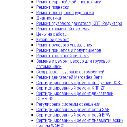
Ремонт европейской спецтехники
Ремонт подвески
Ремонт электрооборудования
Диагностика
Ремонт грузового двигателя, КПП, Редуктора
Ремонт тормозной системы
Цены на работы
Кузовной ремонт
Ремонт рулевого управления
Ремонт прицепов и полуприцепов
Ремонт топливной системы
Замена и ремонт рессор для грузовых
автомобилей
Сход развал грузовых автомобилей
Ремонт двигателей Mercedes-Benz
Сертифицированный ремонт продукции JOST
Сертифицированный ремонт КПП ZF
Сертифицированный ремонт двигателей
CUMMINS
Регулировка системы освещения
Сертифицированный ремонт осей SAF
Сертифицированный ремонт осей BPW
Сертифицированный ремонт пневматических
систем WABCO