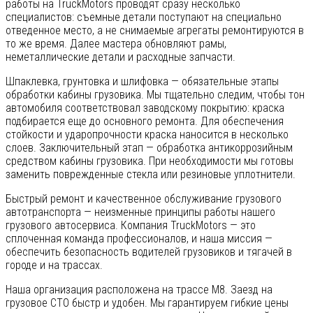
работы на TruckMotors проводят сразу несколько
специалистов: съемные детали поступают на специально
отведенное место, а не снимаемые агрегаты ремонтируются в
то же время. Далее мастера обновляют рамы,
неметаллические детали и расходные запчасти.
Шпаклевка, грунтовка и шлифовка — обязательные этапы
обработки кабины грузовика. Мы тщательно следим, чтобы тон
автомобиля соответствовал заводскому покрытию: краска
подбирается еще до основного ремонта. Для обеспечения
стойкости и ударопрочности краска наносится в несколько
слоев. Заключительный этап — обработка антикоррозийным
средством кабины грузовика. При необходимости мы готовы
заменить поврежденные стекла или резиновые уплотнители.
Быстрый ремонт и качественное обслуживание грузового
автотранспорта — неизменные принципы работы нашего
грузового автосервиса. Компания TruckMotors — это
сплоченная команда профессионалов, и наша миссия —
обеспечить безопасность водителей грузовиков и тягачей в
городе и на трассах.
Наша организация расположена на трассе М8. Заезд на
грузовое СТО быстр и удобен. Мы гарантируем гибкие цены