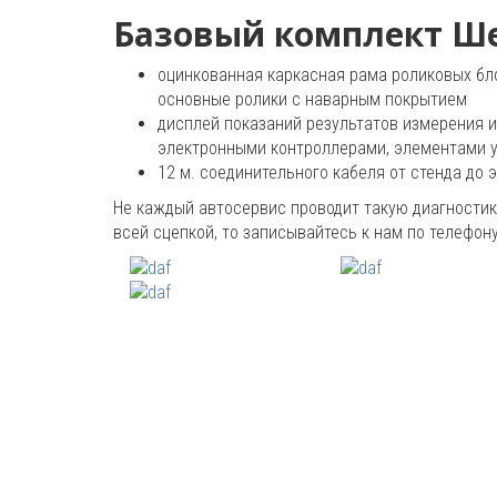
Базовый комплект Ше
оцинкованная каркасная рама роликовых бл
основные ролики с наварным покрытием
дисплей показаний результатов измерения и
электронными контроллерами, элементами 
12 м. соединительного кабеля от стенда до 
Не каждый автосервис проводит такую диагностику
всей сцепкой, то записывайтесь к нам по телефону