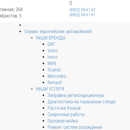
тажная, 26А
(4852) 59-41-42
(4852) 59-41-41
абристов, 5
Сервис европейских автомобилей
НАШИ БРЕНДЫ
DAF
Volvo
Iveco
MAN
Scania
Mercedes
Renault
НАШИ УСЛУГИ
Заправка автокондиционера
Диагностика на тормозном стенде
Расточка блоков
Сварочные работы
Грузовая мойка
Ремонт систем охлаждения