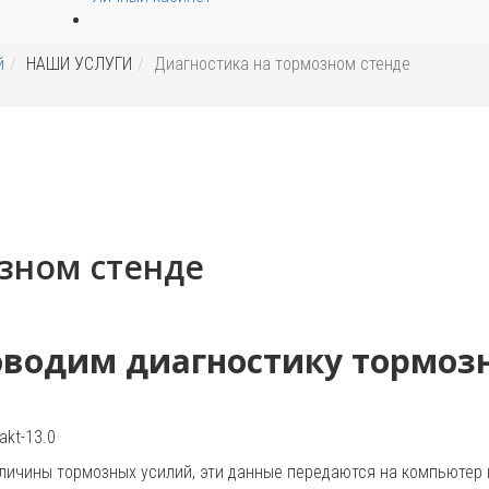
й
НАШИ УСЛУГИ
Диагностика на тормозном стенде
зном стенде
роводим диагностику тормоз
kt-13.0
личины тормозных усилий, эти данные передаются на компьютер 