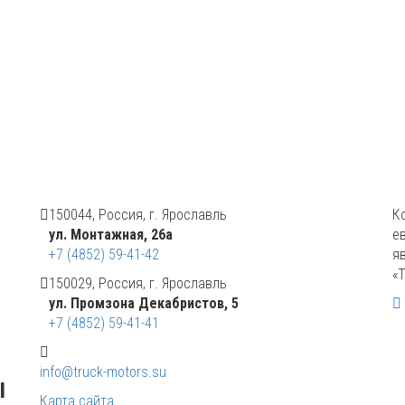
150044, Россия, г. Ярославль
К
ул. Монтажная, 26а
е
+7 (4852) 59-41-42
я
«
150029, Россия, г. Ярославль
ул. Промзона Декабристов, 5
+7 (4852) 59-41-41
info@truck-motors.su
ы
Карта сайта