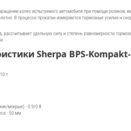
 вращении колес испытуемого автомобиля при помощи роликов, 
лотно. В процессе прокатки измеряются тормозные усилия и ско
д, рассчитывает удельную силу и степень равномерности тормоз
и.
истики Sherpa BPS-Kompakt-
10 т.
е/мокрые) - 0.9/0.8.
са - 50 мм.