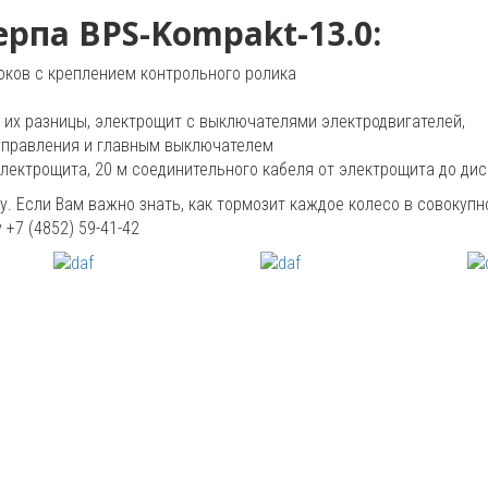
рпа BPS-Kompakt-13.0:
оков с креплением контрольного ролика
 их разницы, электрощит с выключателями электродвигателей,
управления и главным выключателем
электрощита, 20 м соединительного кабеля от электрощита до дис
. Если Вам важно знать, как тормозит каждое колесо в совокупн
 +7 (4852) 59-41-42