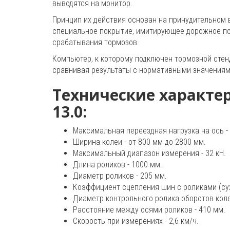
выводятся на монитор.
Принцип их действия основан на принудительном
специальное покрытие, имитирующее дорожное по
срабатывания тормозов.
Компьютер, к которому подключен тормозной стен
сравнивая результаты с нормативными значениям
Технические характер
13.0:
Максимальная переездная нагрузка на ось - 
Ширина колеи - от 800 мм до 2800 мм.
Максимальный диапазон измерения - 32 кН.
Длина роликов - 1000 мм.
Диаметр роликов - 205 мм.
Коэффициент сцепления шин с роликами (сухи
Диаметр контрольного ролика оборотов коле
Расстояние между осями роликов - 410 мм.
Скорость при измерениях - 2,6 км/ч.